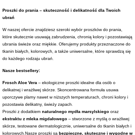
Proszki do prania – skuteczność i delikatność dla Twoich
ubrań
W naszej ofercie znajdziesz szeroki wybór proszków do prania,
które skutecznie usuwają zabrudzenia, chronią kolory i pozostawiają
ubrania świeże oraz miękkie. Oferujemy produkty przeznaczone do
tkanin białych, kolorowych, a także uniwersalne, które sprawdzą się
do każdego rodzaju ubrań.
Nasze bestsellery:
Frosch Aloe Vera
– ekologiczne proszki idealne dla osób o
delikatnej i wrażliwej skórze. Skoncentrowana formuła usuwa
uporczywe plamy nawet w niższych temperaturach, chroni kolory i
pozostawia delikatny, świeży zapach.
Proszki z dodatkiem
naturalnego mydła marsylskiego
oraz
ekstraktu z mleka migdałowego
– stworzone z myślą o wrażliwej
skórze, testowane dermatologicznie, uniwersalne do tkanin białych i
kolorowych.
Nasze proszki są
bezpieczne, skuteczne i wygodne w