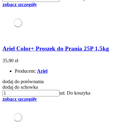
zobacz szczegóły
Ariel Color+ Proszek do Prania 25P 1,5kg
35,90 zł
Producent:
Ariel
dodaj do porównania
dodaj do schowka
szt.
Do koszyka
zobacz szczegóły