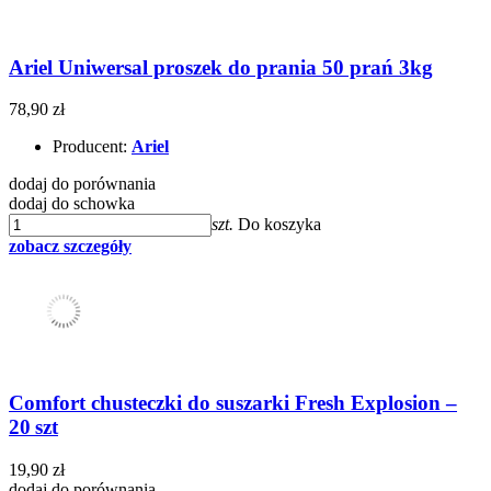
Ariel Uniwersal proszek do prania 50 prań 3kg
78,90 zł
Producent:
Ariel
dodaj do porównania
dodaj do schowka
szt.
Do koszyka
zobacz szczegóły
Comfort chusteczki do suszarki Fresh Explosion –
20 szt
19,90 zł
dodaj do porównania