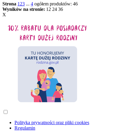
Strona
1
2
3
...
4
ogółem produktów: 46
Wyników na stronie:
12
24
36
X
Polityka prywatności oraz pliki cookies
Regulamin