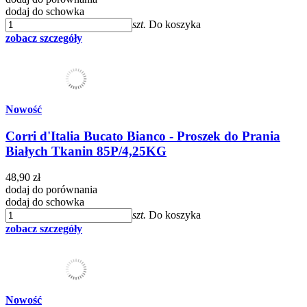
dodaj do schowka
szt.
Do koszyka
zobacz szczegóły
Nowość
Corri d'Italia Bucato Bianco - Proszek do Prania
Białych Tkanin 85P/4,25KG
48,90 zł
dodaj do porównania
dodaj do schowka
szt.
Do koszyka
zobacz szczegóły
Nowość