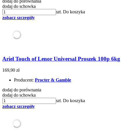
dodaj do porównania
dodaj do schowka
szt.
Do koszyka
zobacz szczegóły
Ariel Touch of Lenor Universal Proszek 100p 6kg
169,90 zł
Producent:
Procter & Gamble
dodaj do porównania
dodaj do schowka
szt.
Do koszyka
zobacz szczegóły