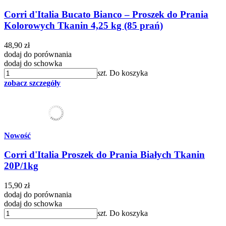
Corri d'Italia Bucato Bianco – Proszek do Prania
Kolorowych Tkanin 4,25 kg (85 prań)
48,90 zł
dodaj do porównania
dodaj do schowka
szt.
Do koszyka
zobacz szczegóły
Nowość
Corri d'Italia Proszek do Prania Białych Tkanin
20P/1kg
15,90 zł
dodaj do porównania
dodaj do schowka
szt.
Do koszyka